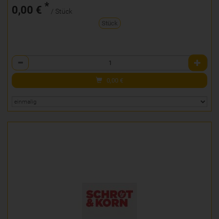
*
0,00 €
/ Stück
Stück
Anzahl
0,00
€