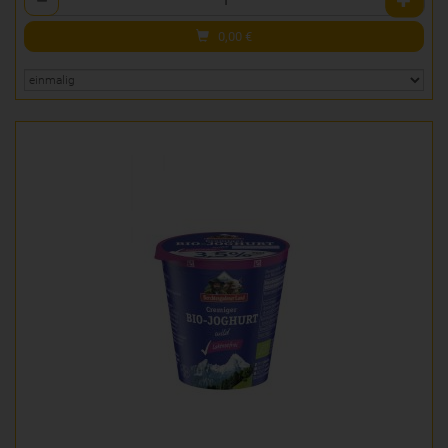
0,00
€