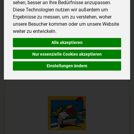
sehen, besser an Ihre Bedürfnisse anzupassen.
Diese Technologien nutzen wir außerdem um
12
Ergebnisse zu messen, um zu verstehen, woher
unsere Besucher kommen oder um unsere Website
weiter zu entwickeln.
Hersteller
Ernährung
Allergene
Alle akzeptieren
Nur essenzielle Cookies akzeptieren
Einstellungen ändern