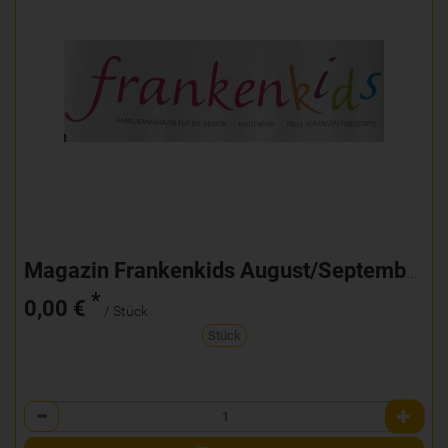
Magazin Frankenkids August/September
*
0,00 €
/ Stück
Stück
Anzahl