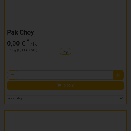
Pak Choy
*
0,00 €
/ kg
1 * kg (0,00 € / Stk)
kg
Anzahl
0,00
€