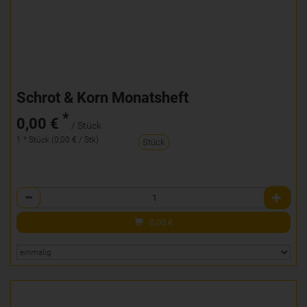
Schrot & Korn Monatsheft
*
0,00 €
/ Stück
1 * Stück (0,00 € / Stk)
Stück
Anzahl
0,00
€