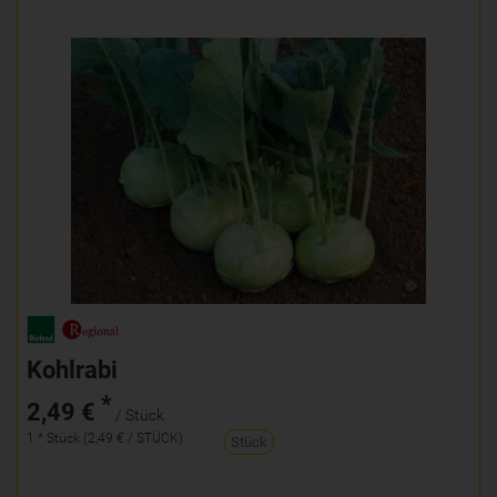
Kohlrabi
*
2,49 €
/ Stück
1 * Stück (2,49 € / STÜCK)
Stück