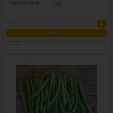
1 * Stück (2,39 € / BUND)
Stück
Anzahl
2,39
€