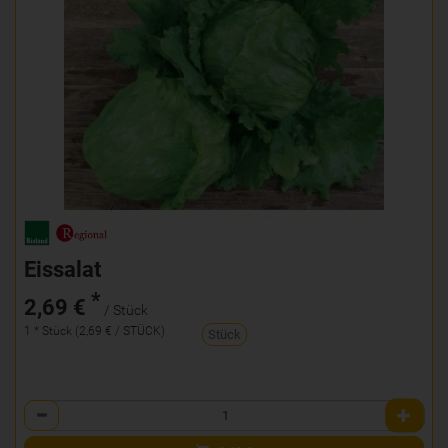
Eissalat
*
2,69 €
/ Stück
1 * Stück (2,69 € / STÜCK)
Stück
Anzahl