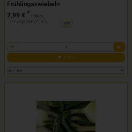
Frühlingszwiebeln
*
2,99 €
/ Stück
1 * Stück (2,99 € / BUND)
Stück
Anzahl
2,99
€