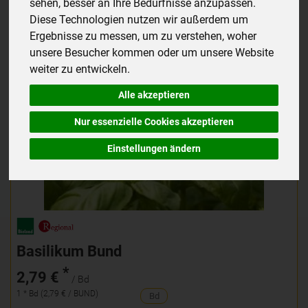
sehen, besser an Ihre Bedürfnisse anzupassen.
Diese Technologien nutzen wir außerdem um
Ergebnisse zu messen, um zu verstehen, woher
unsere Besucher kommen oder um unsere Website
weiter zu entwickeln.
Alle akzeptieren
Nur essenzielle Cookies akzeptieren
Einstellungen ändern
Basilikum Bund
*
2,79 €
/ Bd
1 * Bd (2,79 € / BUND)
Bd