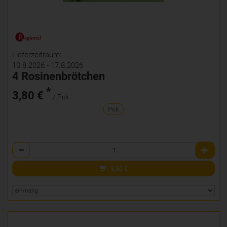
Lieferzeitraum:
10.8.2026 - 17.8.2026
4 Rosinenbrötchen
*
3,80 €
/ Pck
Pck
Anzahl
3,80
€