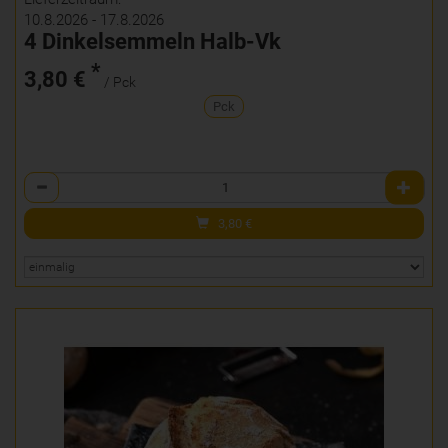
10.8.2026 - 17.8.2026
4 Dinkelsemmeln Halb-Vk
*
3,80 €
/ Pck
Pck
Anzahl
3,80
€