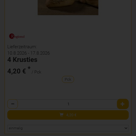
Lieferzeitraum:
10.8.2026 - 17.8.2026
4 Krusties
*
4,20 €
/ Pck
Pck
Anzahl
4,20
€