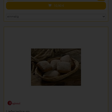
10,90
€
Lieferzeitraum: