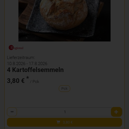
Lieferzeitraum:
10.8.2026 - 17.8.2026
4 Kartoffelsemmeln
*
3,80 €
/ Pck
Pck
Anzahl
3,80
€