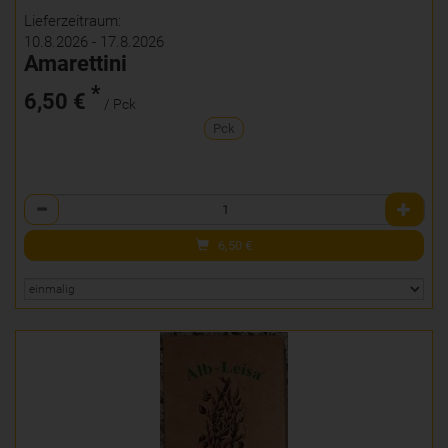
Lieferzeitraum:
10.8.2026 - 17.8.2026
Amarettini
*
6,50 €
/ Pck
Pck
Anzahl
6,50
€