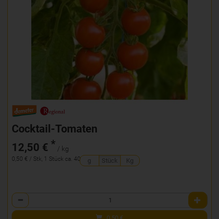
Cocktail-Tomaten
*
12,50 €
/ kg
0,50 € / Stk, 1 Stück ca. 40g
g
Stück
Kg
Anzahl
0,50
€