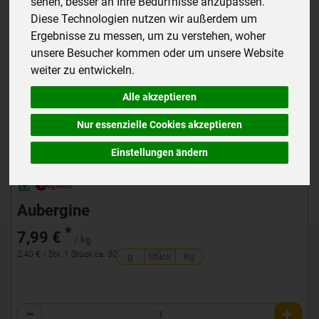
sehen, besser an Ihre Bedürfnisse anzupassen.
Diese Technologien nutzen wir außerdem um
Ergebnisse zu messen, um zu verstehen, woher
unsere Besucher kommen oder um unsere Website
weiter zu entwickeln.
Alle akzeptieren
Nur essenzielle Cookies akzeptieren
Einstellungen ändern
Aubergine
*
7,99 €
/ kg
2,40 € / Stk, 1 Stück ca. 300g
g
Stück
Kg
Anzahl