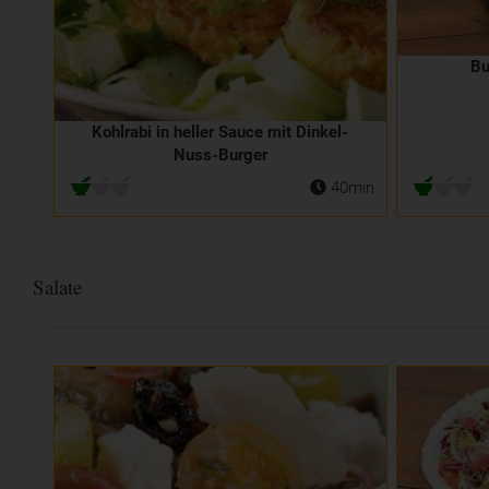
Bu
Kohlrabi in heller Sauce mit Dinkel-
Nuss-Burger
40min
Salate