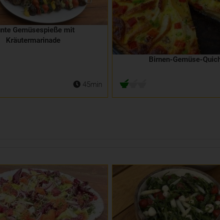
nte Gemüsespieße mit
Kräutermarinade
Birnen-Gemüse-Quic
45min