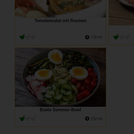
Tomatensalat mit Rosinen
15min
Bunte Sommer-Bowl
25min