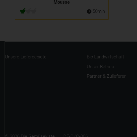
Mousse
50min
Unsere Liefergebiete
Bio Landwirtschaft
Unser Betrieb
Partner & Zulieferer
© 2026 Die Gemüsekiste DE-ÖKO-006