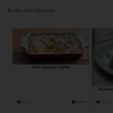
Kuchen und Süßspeisen
Apfel-Orangen-Cobbler
Blechkuc
60min