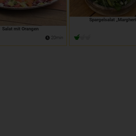
Spargelsalat „Margheri
Salat mit Orangen
20min