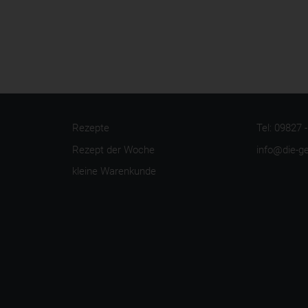
Rezepte
Tel: 09827 
Rezept der Woche
info@die-g
kleine Warenkunde