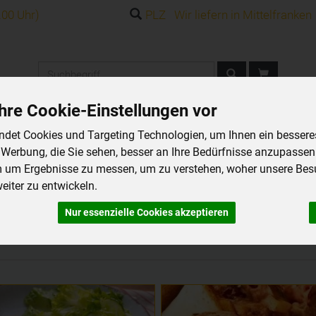
.00 Uhr)
PLZ Wir liefern in Mittelfranken
Produkt
hre Cookie-Einstellungen vor
det Cookies und Targeting Technologien, um Ihnen ein besseres 
 Werbung, die Sie sehen, besser an Ihre Bedürfnisse anzupassen
m um Ergebnisse zu messen, um zu verstehen, woher unsere Be
iter zu entwickeln.
Nur essenzielle Cookies akzeptieren