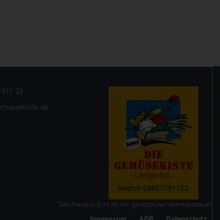
- 911 23
emuesekiste.de
*
Alle Preise in Euro (€) inkl. gesetzlicher Mehrwertsteuer.
Impressum
AGB
Datenschutz