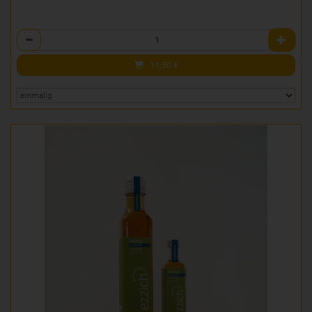
Anzahl
11,50
€