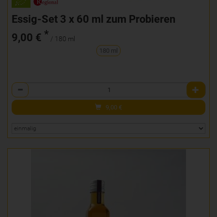
Essig-Set 3 x 60 ml zum Probieren
*
9,00 €
/ 180 ml
180 ml
Anzahl
9,00
€