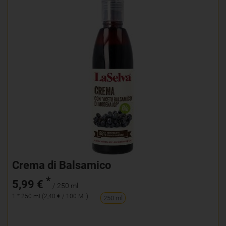
Crema di Balsamico
*
5,99 €
/ 250 ml
1 * 250 ml (2,40 € / 100 ML)
250 ml