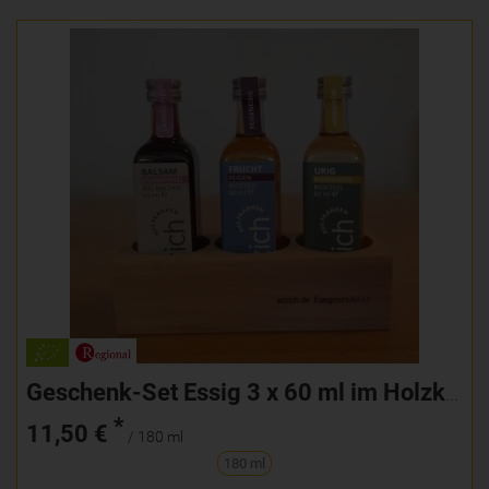
Geschenk-Set Essig 3 x 60 ml im Holzklötzla
*
11,50 €
/ 180 ml
180 ml