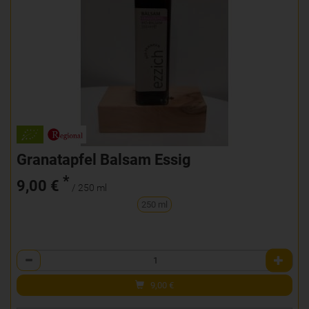
Granatapfel Balsam Essig
*
9,00 €
/ 250 ml
250 ml
Anzahl
9,00
€