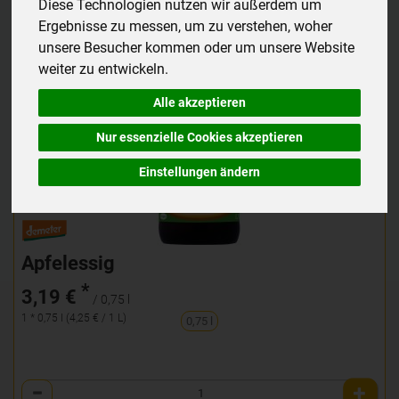
Diese Technologien nutzen wir außerdem um
Ergebnisse zu messen, um zu verstehen, woher
unsere Besucher kommen oder um unsere Website
weiter zu entwickeln.
Alle akzeptieren
Nur essenzielle Cookies akzeptieren
Einstellungen ändern
Apfelessig
*
3,19 €
/ 0,75 l
1 * 0,75 l (4,25 € / 1 L)
0,75 l
Anzahl