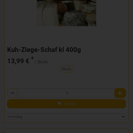
Kuh-Ziege-Schaf kl 400g
*
13,99 €
/ Stück
Stück
Anzahl
13,99
€