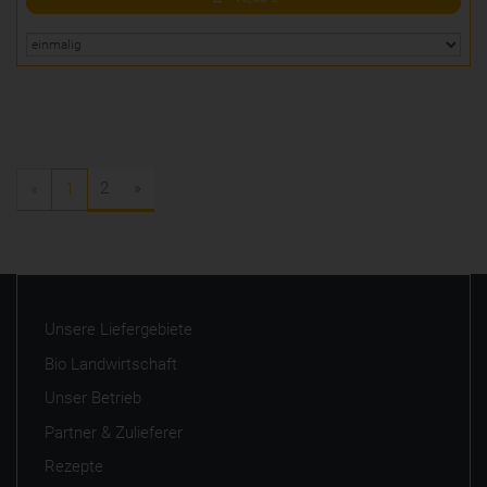
2
»
«
1
Unsere Liefergebiete
Bio Landwirtschaft
Unser Betrieb
Partner & Zulieferer
Rezepte