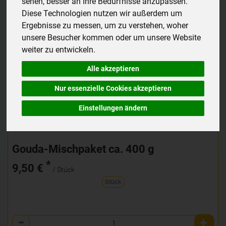
sehen, besser an Ihre Bedürfnisse anzupassen.
Diese Technologien nutzen wir außerdem um
Ergebnisse zu messen, um zu verstehen, woher
unsere Besucher kommen oder um unsere Website
weiter zu entwickeln.
Alle akzeptieren
Nur essenzielle Cookies akzeptieren
Einstellungen ändern
Gouda-Mischpaket ca. 400 g
*
9,50 €
/ Stück
Stück
Anzahl