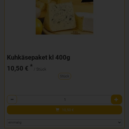
Kuhkäsepaket kl 400g
*
10,50 €
/ Stück
Stück
Anzahl
10,50
€