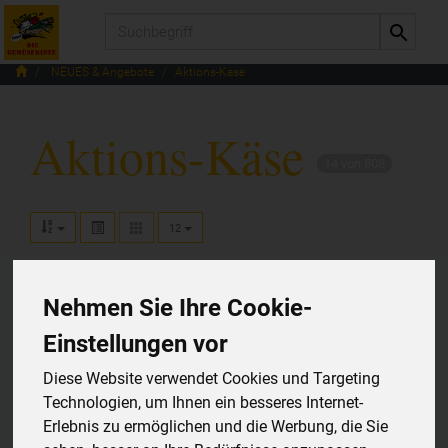
Produkt
NEUES & Angebote
Aktions-Käse
Aktions-Käse
14 von 808
12
Nehmen Sie Ihre Cookie-
Hersteller
Ernährung
Allergene
Einstellungen vor
Diese Website verwendet Cookies und Targeting
Technologien, um Ihnen ein besseres Internet-
Erlebnis zu ermöglichen und die Werbung, die Sie