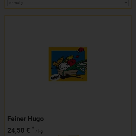
Feiner Hugo
*
24,50 €
/ kg