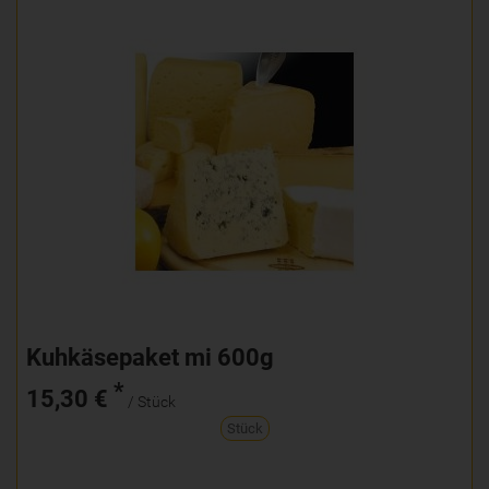
Kuhkäsepaket mi 600g
*
15,30 €
/ Stück
Stück