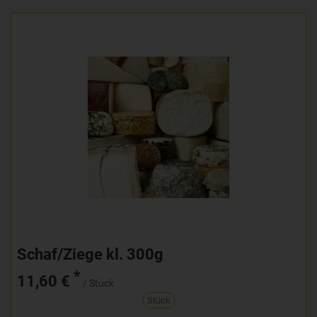
Schaf/Ziege kl. 300g
*
11,60 €
/ Stück
Stück