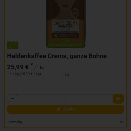
Heldenkaffee Crema, ganze Bohne
*
25,99 €
/ 1 kg
1 * 1 kg (25,99 € / kg)
1 kg
Anzahl
25,99
€