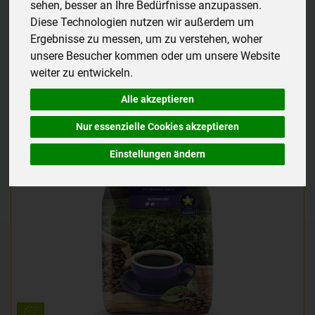
sehen, besser an Ihre Bedürfnisse anzupassen.
Diese Technologien nutzen wir außerdem um
Ergebnisse zu messen, um zu verstehen, woher
Hersteller
Ernährung
Allergene
unsere Besucher kommen oder um unsere Website
weiter zu entwickeln.
Alle akzeptieren
Nur essenzielle Cookies akzeptieren
Einstellungen ändern