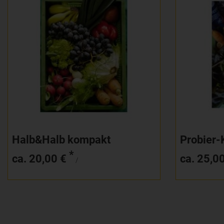
Anzahl
Anzahl
20,00
€
Halb&Halb kompakt
Probier-
*
ca. 20,00 €
ca. 25,0
/