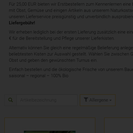
Für 25,00 EUR bieten wir Erstbestellern zum Kennenlernen eine
mit Obst, Gemüse und einigen Artikeln aus unserem Naturkosts
unseren Lieferservice preisgünstig und unverbindlich ausprobie
Liefergebühr!
Wir erheben lediglich bei der ersten Lieferung zusätzlich eine e
€ für die Bereitstellung und Pflege unserer Lieferkisten.
Alternativ können Sie gleich eine regelmäßige Belieferung anleg
beliebtesten Kisten zur Auswahl gestellt. Wählen Sie zwische
Obst und geben den gewünschten Turnus ein.
Einfach bestellen und die ökologische Frische von unserem Bau
saisonal – regional – 100% Bio
Allergene