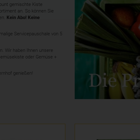
 bunt gemischte Kiste
ortiment an. So können Sie
ren.
Kein Abo! Keine
inmalige Servicepauschale von 5
en. Wir haben Ihnen unsere
n Gemüsekiste oder Gemüse +
ernhof genießen!