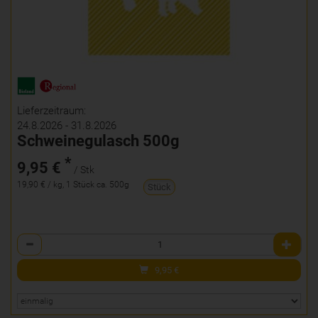
Lieferzeitraum:
24.8.2026 - 31.8.2026
Schweinegulasch 500g
*
9,95 €
/ Stk
19,90 € / kg, 1 Stück ca. 500g
Stück
Anzahl
9,95
€