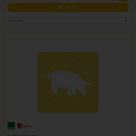
28,50
€