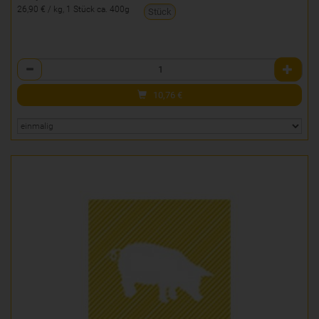
26,90 € / kg, 1 Stück ca. 400g
Stück
Anzahl
10,76
€