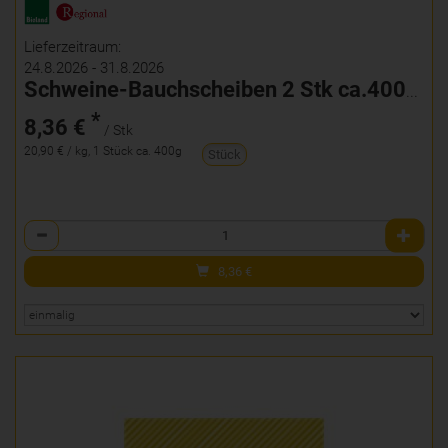
Lieferzeitraum:
24.8.2026 - 31.8.2026
Schweine-Bauchscheiben 2 Stk ca.400g mariniert
*
8,36 €
/ Stk
20,90 € / kg, 1 Stück ca. 400g
Stück
Anzahl
8,36
€