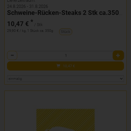
Lieferzeitraum:
24.8.2026 - 31.8.2026
Schweine-Rücken-Steaks 2 Stk ca.350g mariniert
*
10,47 €
/ Stk
29,90 € / kg, 1 Stück ca. 350g
Stück
Anzahl
10,47
€