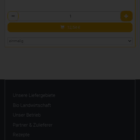
Anzahl
12,54
€
Unsere Liefergebiete
Bio Landwirtschaft
Unser Betrieb
Partner & Zulieferer
Rezepte