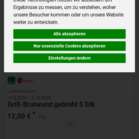
Ergebnisse zu messen, um zu verstehen, woher
unsere Besucher kommen oder um unsere Website
weiter zu entwickeln.
Alle akzeptieren
Nur essenzielle Cookies akzeptieren
Einstellungen ändern
Lieferzeitraum:
24.8.2026 - 31.8.2026
Grill-Bratwurst gebrüht 5 Stk
*
12,50 €
/ Pck
Pck