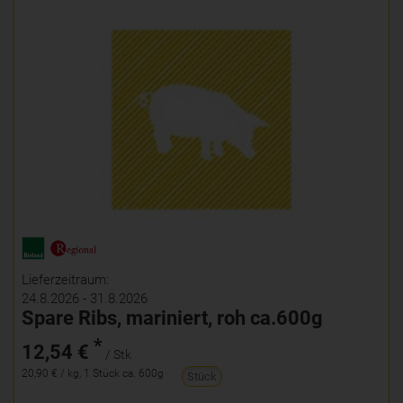
Lieferzeitraum:
24.8.2026 - 31.8.2026
Spare Ribs, mariniert, roh ca.600g
*
12,54 €
/ Stk
20,90 € / kg, 1 Stück ca. 600g
Stück