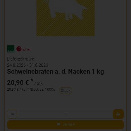
Lieferzeitraum:
24.8.2026 - 31.8.2026
Schweinebraten a. d. Nacken 1 kg
*
20,90 €
/ Stk
20,90 € / kg, 1 Stück ca. 1000g
Stück
Anzahl
20,90
€