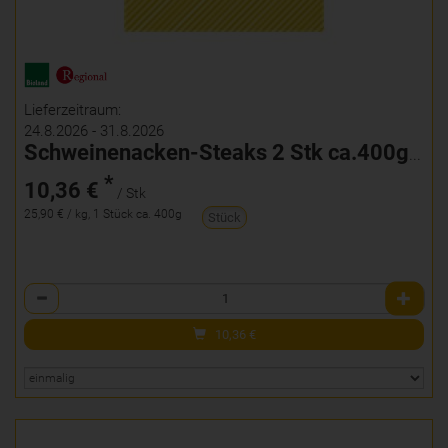
Lieferzeitraum:
24.8.2026 - 31.8.2026
Schweinenacken-Steaks 2 Stk ca.400g mariniert
*
10,36 €
/ Stk
25,90 € / kg, 1 Stück ca. 400g
Stück
Anzahl
10,36
€