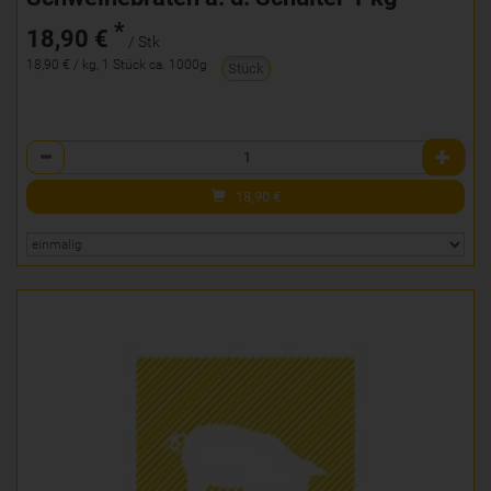
*
18,90 €
/ Stk
18,90 € / kg, 1 Stück ca. 1000g
Stück
Anzahl
18,90
€