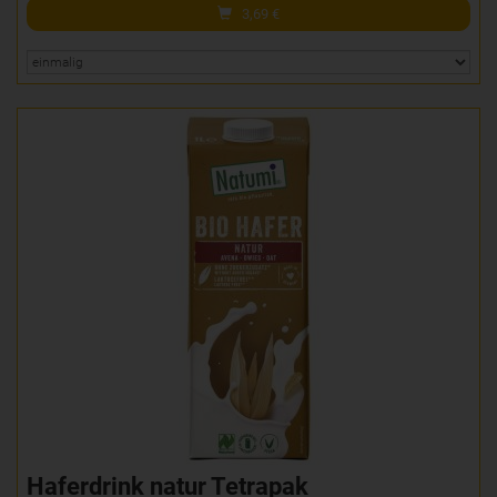
3,69
€
Haferdrink natur Tetrapak