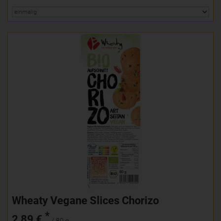
Wheaty Vegane Slices Chorizo
*
2,89 €
/ 80 g