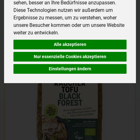
sehen, besser an Ihre Bedürfnisse anzupassen.
Diese Technologien nutzen wir außerdem um
Ergebnisse zu messen, um zu verstehen, woher
Hersteller
Ernährung
Allergene
unsere Besucher kommen oder um unsere Website
weiter zu entwickeln.
Alle akzeptieren
Nur essenzielle Cookies akzeptieren
Einstellungen ändern