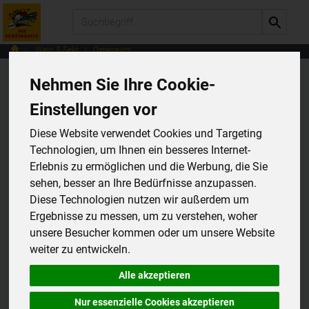
Produkt
Wein & Sekt
Österreich
Nehmen Sie Ihre Cookie-
Österreich
Einstellungen vor
2 von 807
Diese Website verwendet Cookies und Targeting
Technologien, um Ihnen ein besseres Internet-
12
Erlebnis zu ermöglichen und die Werbung, die Sie
sehen, besser an Ihre Bedürfnisse anzupassen.
Diese Technologien nutzen wir außerdem um
Ergebnisse zu messen, um zu verstehen, woher
Hersteller
Allergene
unsere Besucher kommen oder um unsere Website
weiter zu entwickeln.
Alle akzeptieren
Nur essenzielle Cookies akzeptieren