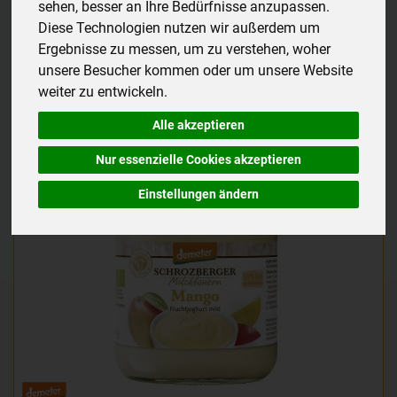
sehen, besser an Ihre Bedürfnisse anzupassen.
Diese Technologien nutzen wir außerdem um
Ergebnisse zu messen, um zu verstehen, woher
Hersteller
Ernährung
Allergene
unsere Besucher kommen oder um unsere Website
weiter zu entwickeln.
Alle akzeptieren
Nur essenzielle Cookies akzeptieren
Einstellungen ändern