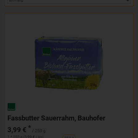
Fassbutter Sauerrahm, Bauhofer
*
3,99 €
/ 250 g
1 * 250 g (3,99 € / kg)